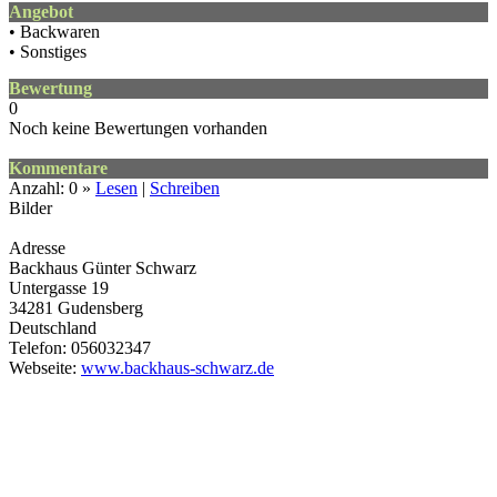
Angebot
• Backwaren
• Sonstiges
Bewertung
0
Noch keine Bewertungen vorhanden
Kommentare
Anzahl: 0 »
Lesen
|
Schreiben
Bilder
Adresse
Backhaus Günter Schwarz
Untergasse 19
34281
Gudensberg
Deutschland
Telefon: 056032347
Webseite:
www.backhaus-schwarz.de