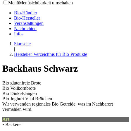
Menü
Menüsichtbarkeit umschalten
Bio-Händler
Bio-Hersteller
Veranstaltungen
Nachrichten
Infos
Startseite
|
Hersteller-Verzeichnis für Bio-Produkte
Backhaus Schwarz
Bio glutenfreie Brote
Bio Vollkornbrote
Bio Dinkelstangen
Bio Joghurt Vital Brötchen
Wir verwenden regionales Bio Getreide, was im Nachbarort
vermahlen wird.
Art
• Bäckerei