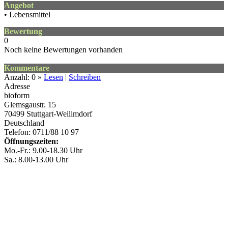
Angebot
• Lebensmittel
Bewertung
0
Noch keine Bewertungen vorhanden
Kommentare
Anzahl: 0 »
Lesen
|
Schreiben
Adresse
bioform
Glemsgaustr. 15
70499
Stuttgart-Weilimdorf
Deutschland
Telefon: 0711/88 10 97
Öffnungszeiten:
Mo.-Fr.: 9.00-18.30 Uhr
Sa.: 8.00-13.00 Uhr