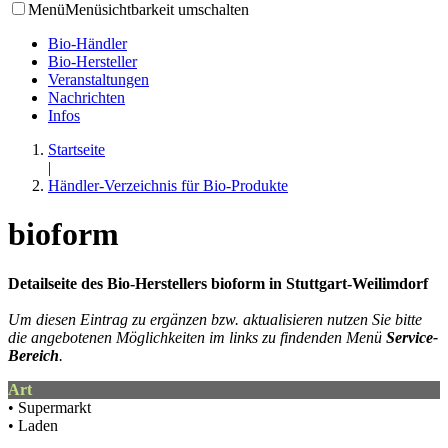
Menü
Menüsichtbarkeit umschalten
Bio-Händler
Bio-Hersteller
Veranstaltungen
Nachrichten
Infos
Startseite
|
Händler-Verzeichnis für Bio-Produkte
bioform
Detailseite des Bio-Herstellers bioform in Stuttgart-Weilimdorf
Um diesen Eintrag zu ergänzen bzw. aktualisieren nutzen Sie bitte
die angebotenen Möglichkeiten im links zu findenden Menü
Service-
Bereich
.
Art
• Supermarkt
• Laden