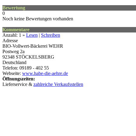
Bewertung
0
Noch keine Bewertungen vorhanden
Kommentare
Anzahl: 1 »
Lesen
|
Schreiben
Adresse
BIO-Vollwert-Bäckerei WEHR
Postweg 2a
92348
STÖCKELSBERG
Deutschland
Telefon: 09189 - 402 55
Webseite:
www.habe-die-aehre.de
Öffnungszeiten:
Lieferservice &
zahlreiche Verkaufsstellen