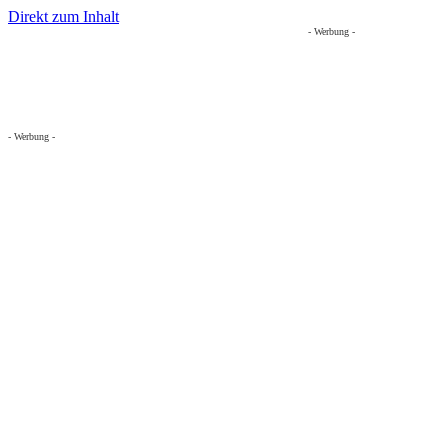
Direkt zum Inhalt
- Werbung -
- Werbung -