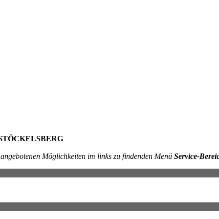
R in STÖCKELSBERG
ie angebotenen Möglichkeiten im links zu findenden Menü
Service-Berei