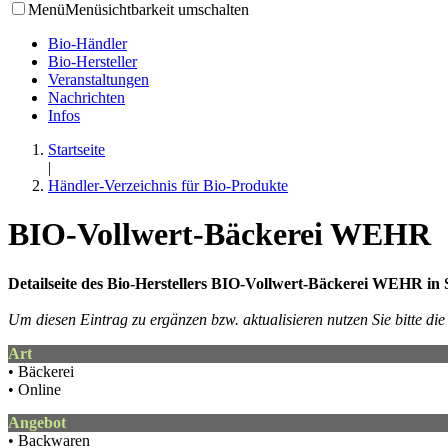
Menü
Menüsichtbarkeit umschalten
Bio-Händler
Bio-Hersteller
Veranstaltungen
Nachrichten
Infos
Startseite
|
Händler-Verzeichnis für Bio-Produkte
BIO-Vollwert-Bäckerei WEHR
Detailseite des Bio-Herstellers BIO-Vollwert-Bäckerei WEH
Um diesen Eintrag zu ergänzen bzw. aktualisieren nutzen Sie bitte d
Art
• Bäckerei
• Online
Angebot
• Backwaren