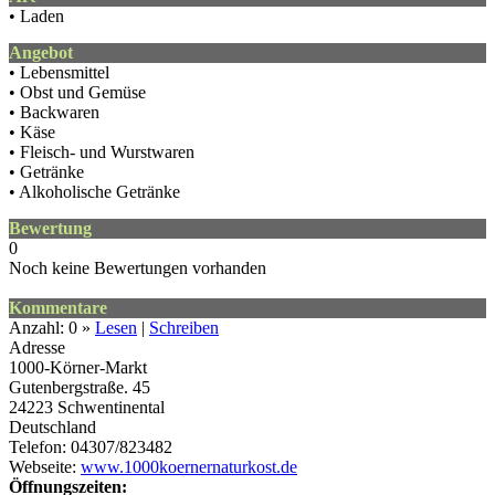
• Laden
Angebot
• Lebensmittel
• Obst und Gemüse
• Backwaren
• Käse
• Fleisch- und Wurstwaren
• Getränke
• Alkoholische Getränke
Bewertung
0
Noch keine Bewertungen vorhanden
Kommentare
Anzahl: 0 »
Lesen
|
Schreiben
Adresse
1000-Körner-Markt
Gutenbergstraße. 45
24223
Schwentinental
Deutschland
Telefon: 04307/823482
Webseite:
www.1000koernernaturkost.de
Öffnungszeiten: