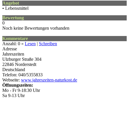
Angebot
• Lebensmittel
Bewertung
0
Noch keine Bewertungen vorhanden
Kommentare
Anzahl: 0 »
Lesen
|
Schreiben
Adresse
Jahreszeiten
Ulzburger Straße 304
22846
Norderstedt
Deutschland
Telefon: 040/5355833
Webseite:
www.jahreszeiten-naturkost.de
Öffnungszeiten:
Mo - Fr 9-18:30 Uhr
Sa 9-13 Uhr