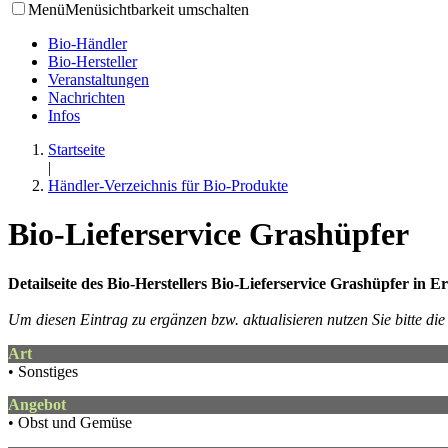
Menü
Menüsichtbarkeit umschalten
Bio-Händler
Bio-Hersteller
Veranstaltungen
Nachrichten
Infos
Startseite
|
Händler-Verzeichnis für Bio-Produkte
Bio-Lieferservice Grashüpfer
Detailseite des Bio-Herstellers Bio-Lieferservice Grashüpfer in E
Um diesen Eintrag zu ergänzen bzw. aktualisieren nutzen Sie bitte d
Art
• Sonstiges
Angebot
• Obst und Gemüse