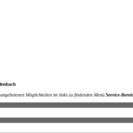
rlenbach
ie angebotenen Möglichkeiten im links zu findenden Menü
Service-Berei