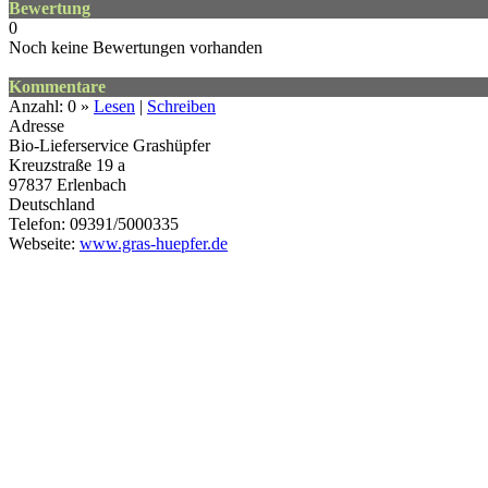
Bewertung
0
Noch keine Bewertungen vorhanden
Kommentare
Anzahl: 0 »
Lesen
|
Schreiben
Adresse
Bio-Lieferservice Grashüpfer
Kreuzstraße 19 a
97837
Erlenbach
Deutschland
Telefon: 09391/5000335
Webseite:
www.gras-huepfer.de