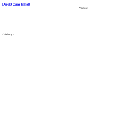
Direkt zum Inhalt
- Werbung -
- Werbung -