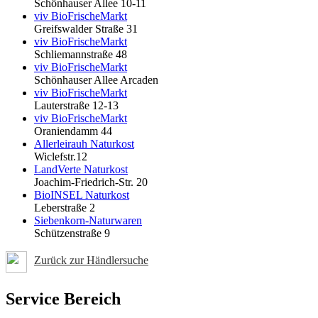
Schönhauser Allee 10-11
viv BioFrischeMarkt
Greifswalder Straße 31
viv BioFrischeMarkt
Schliemannstraße 48
viv BioFrischeMarkt
Schönhauser Allee Arcaden
viv BioFrischeMarkt
Lauterstraße 12-13
viv BioFrischeMarkt
Oraniendamm 44
Allerleirauh Naturkost
Wiclefstr.12
LandVerte Naturkost
Joachim-Friedrich-Str. 20
BioINSEL Naturkost
Leberstraße 2
Siebenkorn-Naturwaren
Schützenstraße 9
Zurück zur Händlersuche
Service Bereich