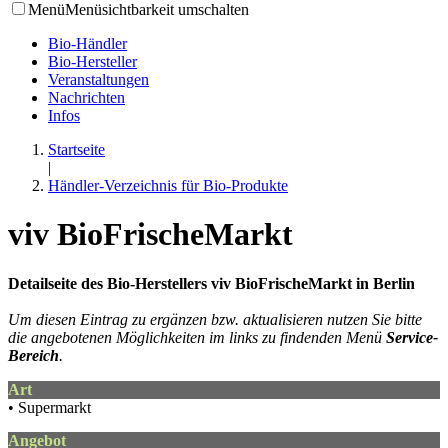
Menü
Menüsichtbarkeit umschalten
Bio-Händler
Bio-Hersteller
Veranstaltungen
Nachrichten
Infos
Startseite
|
Händler-Verzeichnis für Bio-Produkte
viv BioFrischeMarkt
Detailseite des Bio-Herstellers viv BioFrischeMarkt in Berlin
Um diesen Eintrag zu ergänzen bzw. aktualisieren nutzen Sie bitte
die angebotenen Möglichkeiten im links zu findenden Menü
Service-
Bereich
.
Art
• Supermarkt
Angebot