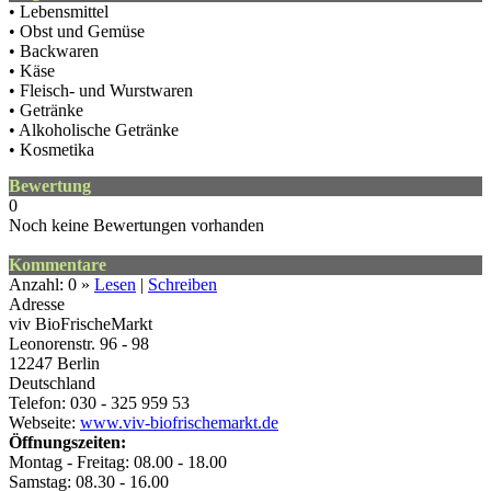
• Lebensmittel
• Obst und Gemüse
• Backwaren
• Käse
• Fleisch- und Wurstwaren
• Getränke
• Alkoholische Getränke
• Kosmetika
Bewertung
0
Noch keine Bewertungen vorhanden
Kommentare
Anzahl: 0 »
Lesen
|
Schreiben
Adresse
viv BioFrischeMarkt
Leonorenstr. 96 - 98
12247
Berlin
Deutschland
Telefon: 030 - 325 959 53
Webseite:
www.viv-biofrischemarkt.de
Öffnungszeiten:
Montag - Freitag: 08.00 - 18.00
Samstag: 08.30 - 16.00