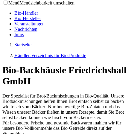
Menü
Menüsichtbarkeit umschalten
Bio-Händler
Bio-Hersteller
Veranstaltungen
Nachrichten
Infos
Startseite
|
Händler-Verzeichnis für Bio-Produkte
Bio-Backhäusle Friedrichshall
GmbH
Der Spezialist für Brot-Backmischungen in Bio-Qualität. Unsere
Brotbackmischungen helfen Ihnen Brot einfach selbst zu backen –
wie frisch vom Bäcker! Nur hochwertige Bio-Zutaten und das
Wissen unserer Bäcker fließen in unsere Rezepte, damit Sie Brot
selbst backen können wie frisch vom Bäckermeister.
Für besondere Frische und gesunde Backwaren mahlen wir für
unsere Bio-Vollkornmehle das Bio-Getreide direkt auf der
Steinmühle.