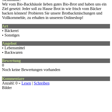
Wir vom Bio-Backhäusle lieben gutes Bio-Brot und haben uns ein
Ziel gesetzt: Jeder soll zu Hause Brot in wie frisch vom Bäcker
backen können! Probieren Sie unsere Brotbackmischungen und
Vollkornmehle, zu erhalten in unserem Onlineshop!
Art
• Bäckerei
• Sonstiges
Angebot
• Lebensmittel
• Backwaren
Bewertung
0
Noch keine Bewertungen vorhanden
Kommentare
Anzahl: 0 »
Lesen
|
Schreiben
Bilder