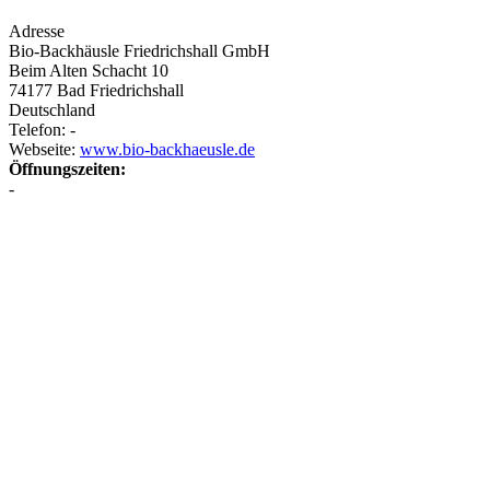
Adresse
Bio-Backhäusle Friedrichshall GmbH
Beim Alten Schacht 10
74177
Bad Friedrichshall
Deutschland
Telefon: -
Webseite:
www.bio-backhaeusle.de
Öffnungszeiten:
-